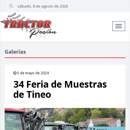
sábado, 8 de agosto de 2026
Cambi
naveg
Galerías
5 de mayo de 2024
34 Feria de Muestras
de Tineo