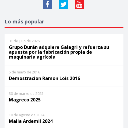
Lo más popular
31 de julio de 2026
Grupo Durán adquiere Galagri y refuerza su
apuesta por la fabricación propia de
maquinaria agrícola
5 de mayo de 2016
Demostracion Ramon Lois 2016
30 de marzo de 2025
Magreco 2025
10 de agosto de 2024
Malla Ardemil 2024