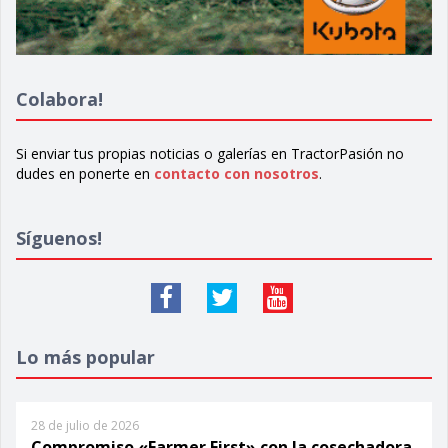
Colabora!
Si enviar tus propias noticias o galerías en TractorPasión no
dudes en ponerte en
contacto con nosotros
.
Síguenos!
Lo más popular
28 de julio de 2026
Compromiso «Farmer First» con la cosechadora