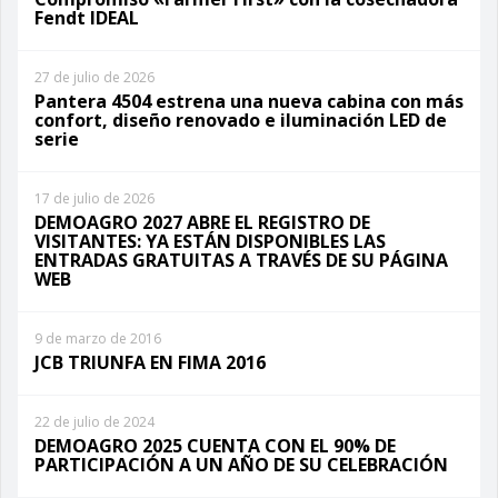
Fendt IDEAL
27 de julio de 2026
Pantera 4504 estrena una nueva cabina con más
confort, diseño renovado e iluminación LED de
serie
17 de julio de 2026
DEMOAGRO 2027 ABRE EL REGISTRO DE
VISITANTES: YA ESTÁN DISPONIBLES LAS
ENTRADAS GRATUITAS A TRAVÉS DE SU PÁGINA
WEB
9 de marzo de 2016
JCB TRIUNFA EN FIMA 2016
22 de julio de 2024
DEMOAGRO 2025 CUENTA CON EL 90% DE
PARTICIPACIÓN A UN AÑO DE SU CELEBRACIÓN