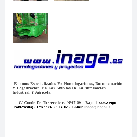
Estamos Especializados En Homologaciones, Documentación
Y Legalización, En Los Ámbitos De La Automoción,
Industrial Y Agrícola.
C/ Conde De Torrecedeira Nº67-69 - Bajo 1
36202 Vigo -
(Pontevedra) -
Tlfn.:
986 23 14 02 -
E-Mail:
Inaga@inaga.es