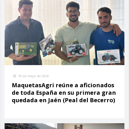
18 de mayo de 2026
MaquetasAgri reúne a aficionados
de toda España en su primera gran
quedada en Jaén (Peal del Becerro)