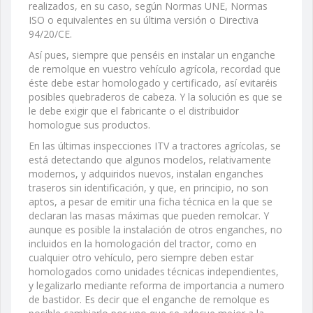
realizados, en su caso, según Normas UNE, Normas
ISO o equivalentes en su última versión o Directiva
94/20/CE.
Así pues, siempre que penséis en instalar un enganche
de remolque en vuestro vehículo agrícola, recordad que
éste debe estar homologado y certificado, así evitaréis
posibles quebraderos de cabeza. Y la solución es que se
le debe exigir que el fabricante o el distribuidor
homologue sus productos.
En las últimas inspecciones ITV a tractores agrícolas, se
está detectando que algunos modelos, relativamente
modernos, y adquiridos nuevos, instalan enganches
traseros sin identificación, y que, en principio, no son
aptos, a pesar de emitir una ficha técnica en la que se
declaran las masas máximas que pueden remolcar. Y
aunque es posible la instalación de otros enganches, no
incluidos en la homologación del tractor, como en
cualquier otro vehículo, pero siempre deben estar
homologados como unidades técnicas independientes,
y legalizarlo mediante reforma de importancia a numero
de bastidor. Es decir que el enganche de remolque es