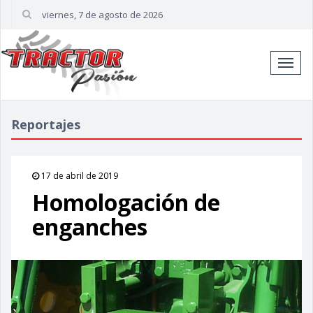
viernes, 7 de agosto de 2026
Cambi
naveg
Reportajes
17 de abril de 2019
Homologación de
enganches