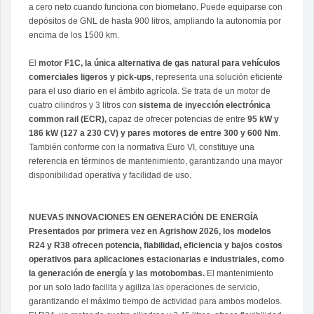
a cero neto cuando funciona con biometano. Puede equiparse con
depósitos de GNL de hasta 900 litros, ampliando la autonomía por
encima de los 1500 km.
El
motor F1C, la única alternativa de gas natural para vehículos
comerciales ligeros y pick-ups
, representa una solución eficiente
para el uso diario en el ámbito agrícola. Se trata de un motor de
cuatro cilindros y 3 litros con
sistema de inyección electrónica
common rail (ECR),
capaz de ofrecer potencias de entre
95 kW y
186 kW (127 a 230 CV) y pares motores de entre 300 y 600 Nm
.
También conforme con la normativa Euro VI, constituye una
referencia en términos de mantenimiento, garantizando una mayor
disponibilidad operativa y facilidad de uso.
NUEVAS INNOVACIONES EN GENERACIÓN DE ENERGÍA
Presentados por primera vez en Agrishow 2026, los modelos
R24 y R38 ofrecen potencia, fiabilidad, eficiencia y bajos costos
operativos para aplicaciones estacionarias e industriales, como
la generación de energía y las motobombas.
El mantenimiento
por un solo lado facilita y agiliza las operaciones de servicio,
garantizando el máximo tiempo de actividad para ambos modelos.