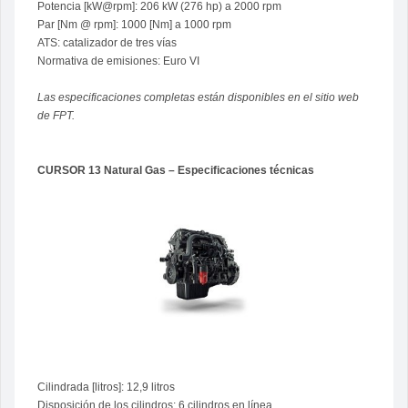
Potencia [kW@rpm]: 206 kW (276 hp) a 2000 rpm
Par [Nm @ rpm]: 1000 [Nm] a 1000 rpm
ATS: catalizador de tres vías
Normativa de emisiones: Euro VI
Las especificaciones completas están disponibles en el sitio web
de FPT.
CURSOR 13 Natural Gas – Especificaciones técnicas
Cilindrada [litros]: 12,9 litros
Disposición de los cilindros: 6 cilindros en línea