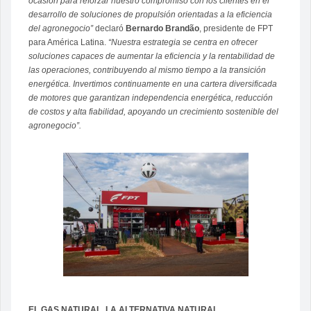
ocasión para reforzar nuestro compromiso con los clientes en el
desarrollo de soluciones de propulsión orientadas a la eficiencia
del agronegocio”
declaró
Bernardo Brandão
, presidente de FPT
para América Latina.
“Nuestra estrategia se centra en ofrecer
soluciones capaces de aumentar la eficiencia y la rentabilidad de
las operaciones, contribuyendo al mismo tiempo a la transición
energética. Invertimos continuamente en una cartera diversificada
de motores que garantizan independencia energética, reducción
de costos y alta fiabilidad, apoyando un crecimiento sostenible del
agronegocio”.
EL GAS NATURAL, LA ALTERNATIVA NATURAL