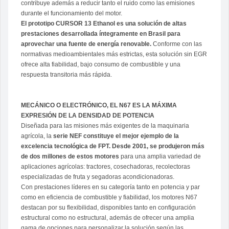
contribuye además a reducir tanto el ruido como las emisiones
durante el funcionamiento del motor.
El prototipo CURSOR 13 Ethanol es una solución de altas
prestaciones desarrollada íntegramente en Brasil para
aprovechar una fuente de energía renovable.
Conforme con las
normativas medioambientales más estrictas, esta solución sin EGR
ofrece alta fiabilidad, bajo consumo de combustible y una
respuesta transitoria más rápida.
MECÁNICO O ELECTRÓNICO, EL N67 ES LA MÁXIMA
EXPRESIÓN DE LA DENSIDAD DE POTENCIA
Diseñada para las misiones más exigentes de la maquinaria
agrícola, la
serie NEF constituye el mejor ejemplo de la
excelencia tecnológica de FPT. Desde 2001, se produjeron más
de dos millones de estos motores
para una amplia variedad de
aplicaciones agrícolas: tractores, cosechadoras, recolectoras
especializadas de fruta y segadoras acondicionadoras.
Con prestaciones líderes en su categoría tanto en potencia y par
como en eficiencia de combustible y fiabilidad, los motores N67
destacan por su flexibilidad, disponibles tanto en configuración
estructural como no estructural, además de ofrecer una amplia
gama de opciones para personalizar la solución según las