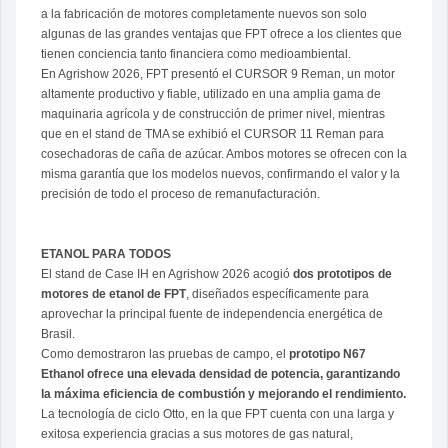
a la fabricación de motores completamente nuevos son solo
algunas de las grandes ventajas que FPT ofrece a los clientes que
tienen conciencia tanto financiera como medioambiental.
En Agrishow 2026, FPT presentó el CURSOR 9 Reman, un motor
altamente productivo y fiable, utilizado en una amplia gama de
maquinaria agrícola y de construcción de primer nivel, mientras
que en el stand de TMA se exhibió el CURSOR 11 Reman para
cosechadoras de caña de azúcar. Ambos motores se ofrecen con la
misma garantía que los modelos nuevos, confirmando el valor y la
precisión de todo el proceso de remanufacturación.
ETANOL PARA TODOS
El stand de Case IH en Agrishow 2026 acogió
dos prototipos de
motores de etanol de FPT
, diseñados específicamente para
aprovechar la principal fuente de independencia energética de
Brasil.
Como demostraron las pruebas de campo, el
prototipo N67
Ethanol ofrece una elevada densidad de potencia, garantizando
la máxima eficiencia de combustión y mejorando el rendimiento.
La tecnología de ciclo Otto, en la que FPT cuenta con una larga y
exitosa experiencia gracias a sus motores de gas natural,