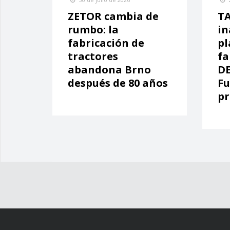
ZETOR cambia de
TA
rumbo: la
in
fabricación de
pl
tractores
fa
abandona Brno
DE
después de 80 años
Fu
pr