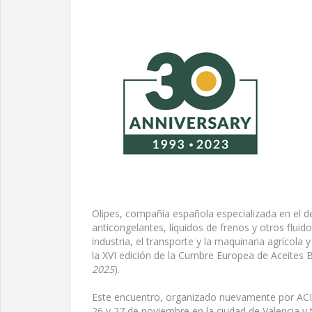
Olipes, compañía española especializada en el des
anticongelantes, líquidos de frenos y otros fluid
industria, el transporte y la maquinaria agrícola
la XVI edición de la Cumbre Europea de Aceites B
2025
).
Este encuentro, organizado nuevamente por ACI
26 y 27 de noviembre en la ciudad de Valencia y 