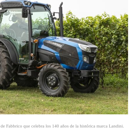
 de Fabbrico que celebra los 140 años de la histórica marca Landini.