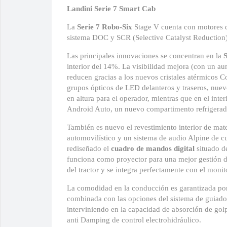
Landini Serie 7 Smart Cab
La
Serie 7 Robo-Six
Stage V cuenta con motores
sistema DOC y SCR (Selective Catalyst Reduction) 
Las principales innovaciones se concentran en la
interior del 14%. La visibilidad mejora (con un aum
reducen gracias a los nuevos cristales atérmicos 
grupos ópticos de LED delanteros y traseros, nuev
en altura para el operador, mientras que en el int
Android Auto, un nuevo compartimento refrigerad
También es nuevo el revestimiento interior de mater
automovilístico y un sistema de audio Alpine de cu
rediseñado el
cuadro de mandos digital
situado de
funciona como proyector para una mejor gestión d
del tractor y se integra perfectamente con el moni
La comodidad en la conducción es garantizada po
combinada con las opciones del sistema de guiado as
interviniendo en la capacidad de absorción de go
anti Damping de control electrohidráulico.