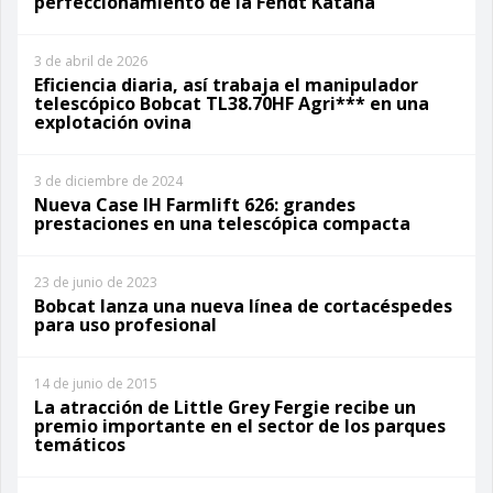
perfeccionamiento de la Fendt Katana
3 de abril de 2026
Eficiencia diaria, así trabaja el manipulador
telescópico Bobcat TL38.70HF Agri*** en una
explotación ovina
3 de diciembre de 2024
Nueva Case IH Farmlift 626: grandes
prestaciones en una telescópica compacta
23 de junio de 2023
Bobcat lanza una nueva línea de cortacéspedes
para uso profesional
14 de junio de 2015
La atracción de Little Grey Fergie recibe un
premio importante en el sector de los parques
temáticos