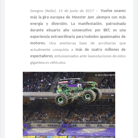
Seregno (Italia), 14 de junio de 2017 –
Vuelve unavez
más la gira europea de
Monster Jam
,siempre con más
energía y diversión. La manifestación, patrocinada
durante elcuarto año consecutivo por BKT, es una
experiencia extraordinaria para todoslos apasionados de
motores.
Una aventuraa base de acrobacias que
actualmente conquista a
más de cuatro millones de
espectadores,
entusiasmados ante lasevoluciones de estos
gigantescos vehículos.