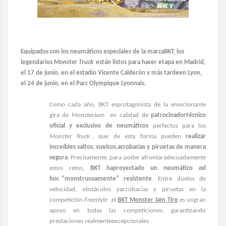
Equipados con los neumáticos especiales de la marcaBKT, los
legendarios
Monster Truck
están listos para hacer etapa en Madrid,
el
17 de junio, en el estadio Vicente Calderón y más tardeen Lyon,
el 24 de junio, en el Parc Olympique Lyonnais.
Como cada año, BKT esprotagonista de la emocionante
gira de
MonsterJam
en calidad de
patrocinadortécnico
oficial y exclusivo de neumáticos
perfectos para los
Monster Truck
, que de esta forma pueden
realizar
increíbles saltos, vuelcos,acrobacias y piruetas de manera
segura
. Precisamente, para poder afrontaradecuadamente
estos retos,
BKT haproyectado un neumático
ad
hoc
“monstruosamente” resistente
. Entre duelos de
velocidad, obstáculos yacrobacias y piruetas en la
competición
Freestyle
,el
BKT Monster Jam Tire
es ungran
apoyo en todas las competiciones, garantizando
prestaciones realmenteexcepcionales.