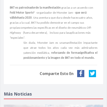
BKT es
patrocinadorde la manifestación
gracias a un acuerdo con
Feld
Motor Sports
® -organizador de Monster Jam -
que será
v
á
lidohasta 2020
. Una aventura que dura desde hacecuatro años,
gracias a la cual, BKT ha podido demostrar en el campo sus
propiascompetencias específicas en el diseño de neumáticos
Off-
Highway
(fuera decarretera)
,
incluso para lasaplicaciones más
“especiales”.
Sin duda, Monster Jam es unamanifestación impactante
que atrae todos los años cada vez más admiradores
yatención mediática,
reforzando de formasignificativa el
posicionamiento y la imagen de BKT en todo el mundo.
Comparte Esto En
Más Noticias