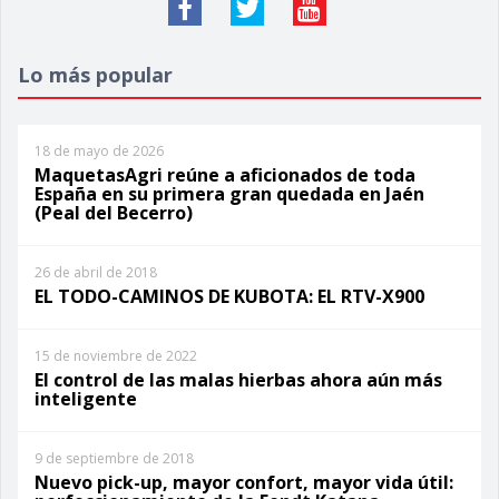
Lo más popular
18 de mayo de 2026
MaquetasAgri reúne a aficionados de toda
España en su primera gran quedada en Jaén
(Peal del Becerro)
26 de abril de 2018
EL TODO-CAMINOS DE KUBOTA: EL RTV-X900
15 de noviembre de 2022
El control de las malas hierbas ahora aún más
inteligente
9 de septiembre de 2018
Nuevo pick-up, mayor confort, mayor vida útil: