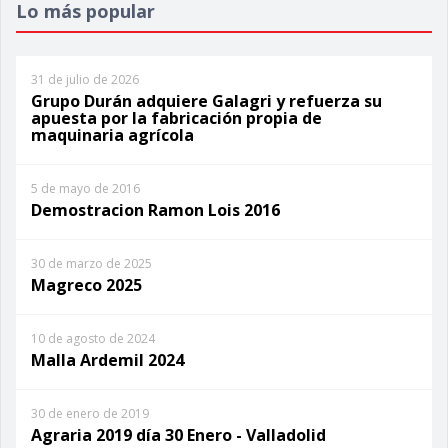
Lo más popular
31 de julio de 2026
Grupo Durán adquiere Galagri y refuerza su
apuesta por la fabricación propia de
maquinaria agrícola
5 de mayo de 2016
Demostracion Ramon Lois 2016
30 de marzo de 2025
Magreco 2025
10 de agosto de 2024
Malla Ardemil 2024
30 de enero de 2019
Agraria 2019 día 30 Enero - Valladolid