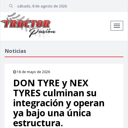
sábado, 8 de agosto de 2026
Cambi
naveg
Noticias
18 de mayo de 2026
DON TYRE y NEX
TYRES culminan su
integración y operan
ya bajo una única
estructura.