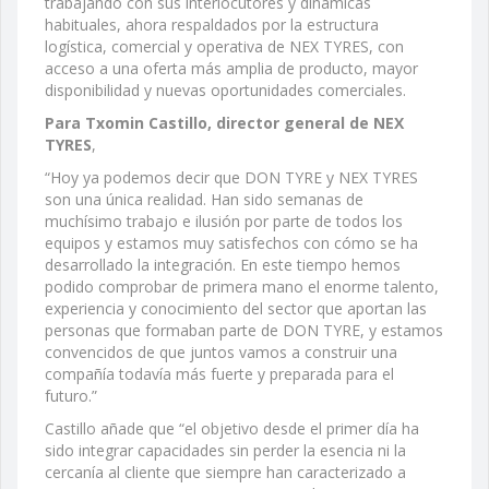
trabajando con sus interlocutores y dinámicas
habituales, ahora respaldados por la estructura
logística, comercial y operativa de NEX TYRES, con
acceso a una oferta más amplia de producto, mayor
disponibilidad y nuevas oportunidades comerciales.
Para Txomin Castillo, director general de NEX
TYRES
,
“Hoy ya podemos decir que DON TYRE y NEX TYRES
son una única realidad. Han sido semanas de
muchísimo trabajo e ilusión por parte de todos los
equipos y estamos muy satisfechos con cómo se ha
desarrollado la integración. En este tiempo hemos
podido comprobar de primera mano el enorme talento,
experiencia y conocimiento del sector que aportan las
personas que formaban parte de DON TYRE, y estamos
convencidos de que juntos vamos a construir una
compañía todavía más fuerte y preparada para el
futuro.”
Castillo añade que “el objetivo desde el primer día ha
sido integrar capacidades sin perder la esencia ni la
cercanía al cliente que siempre han caracterizado a