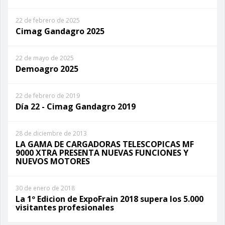
22 de febrero de 2025
Cimag Gandagro 2025
22 de mayo de 2025
Demoagro 2025
22 de febrero de 2019
Día 22 - Cimag Gandagro 2019
28 de diciembre de 2013
LA GAMA DE CARGADORAS TELESCOPICAS MF
9000 XTRA PRESENTA NUEVAS FUNCIONES Y
NUEVOS MOTORES
30 de enero de 2018
La 1º Edicion de ExpoFrain 2018 supera los 5.000
visitantes profesionales