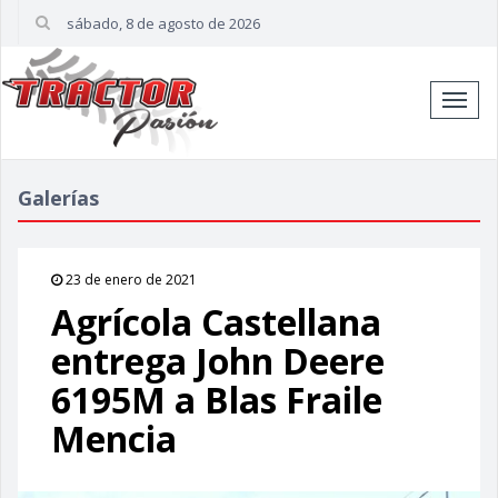
sábado, 8 de agosto de 2026
Cambi
naveg
Galerías
23 de enero de 2021
Agrícola Castellana
entrega John Deere
6195M a Blas Fraile
Mencia