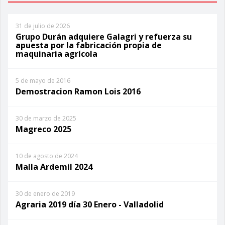
31 de julio de 2026
Grupo Durán adquiere Galagri y refuerza su
apuesta por la fabricación propia de
maquinaria agrícola
5 de mayo de 2016
Demostracion Ramon Lois 2016
30 de marzo de 2025
Magreco 2025
10 de agosto de 2024
Malla Ardemil 2024
30 de enero de 2019
Agraria 2019 día 30 Enero - Valladolid