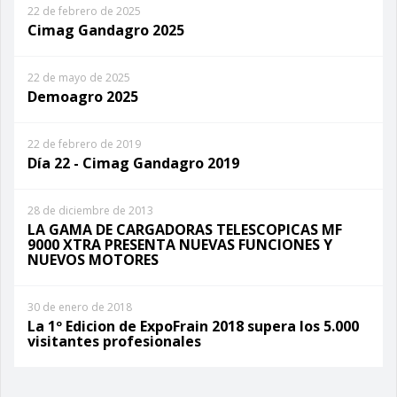
22 de febrero de 2025
Cimag Gandagro 2025
22 de mayo de 2025
Demoagro 2025
22 de febrero de 2019
Día 22 - Cimag Gandagro 2019
28 de diciembre de 2013
LA GAMA DE CARGADORAS TELESCOPICAS MF
9000 XTRA PRESENTA NUEVAS FUNCIONES Y
NUEVOS MOTORES
30 de enero de 2018
La 1º Edicion de ExpoFrain 2018 supera los 5.000
visitantes profesionales